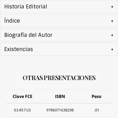
Historia Editorial
+
Índice
+
Biografía del Autor
+
Existencias
+
OTRAS PRESENTACIONES
Clave FCE
ISBN
Peso
9786071638298
.01
014571D