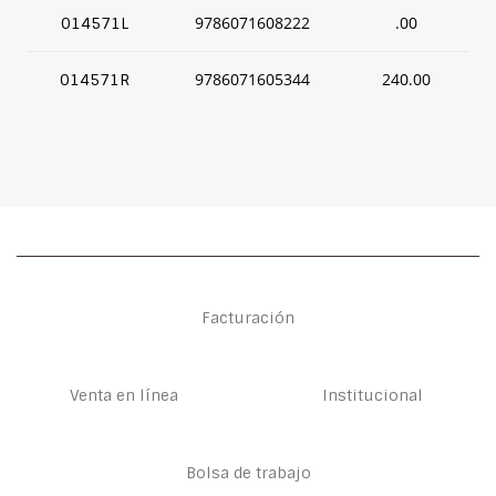
9786071608222
.00
014571L
9786071605344
240.00
014571R
Facturación
Venta en línea
Institucional
Bolsa de trabajo