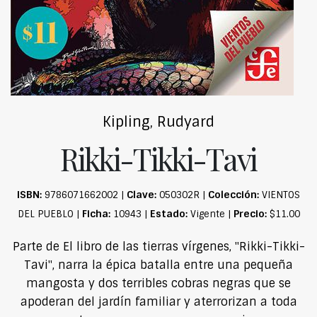
Kipling, Rudyard
Rikki-Tikki-Tavi
ISBN:
Clave:
Colección:
9786071662002 |
050302R |
VIENTOS
Ficha:
Estado:
Precio:
DEL PUEBLO |
10943 |
Vigente |
$11.00
Parte de El libro de las tierras vírgenes, "Rikki-Tikki-
Tavi", narra la épica batalla entre una pequeña
mangosta y dos terribles cobras negras que se
apoderan del jardín familiar y aterrorizan a toda