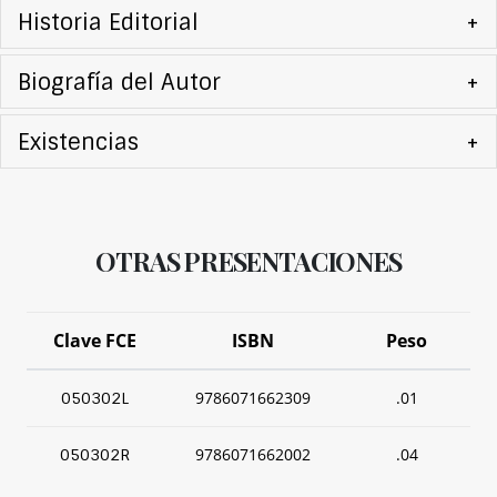
Historia Editorial
+
Biografía del Autor
+
Existencias
+
OTRAS PRESENTACIONES
Clave FCE
ISBN
Peso
9786071662309
.01
050302L
9786071662002
.04
050302R