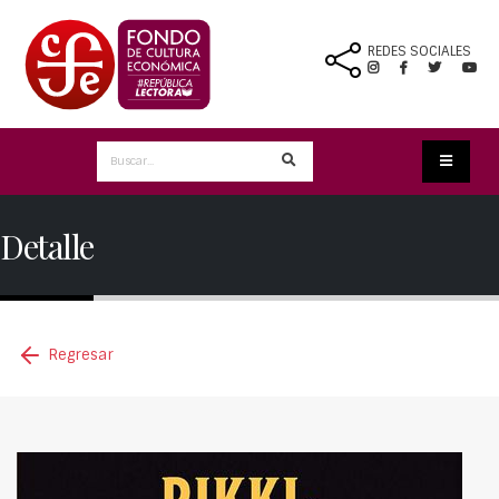
REDES SOCIALES
Detalle
Regresar