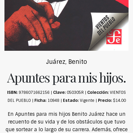
Juárez, Benito
Apuntes para mis hijos.
ISBN:
Clave:
Colección:
9786071662156 |
050305R |
VIENTOS
Ficha:
Estado:
Precio:
DEL PUEBLO |
10948 |
Vigente |
$14.00
En Apuntes para mis hijos Benito Juárez hace un
recuento de su vida y de los obstáculos que tuvo
que sortear a lo largo de su carrera. Además, ofrece