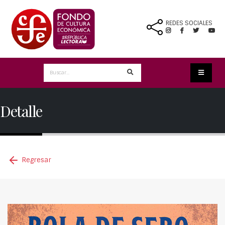
REDES SOCIALES
Detalle
Regresar