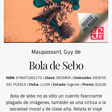
Maupassant, Guy de
Bola de Sebo
ISBN:
Clave:
Colección:
9786071662170 |
050345R |
VIENTOS
Ficha:
Estado:
Precio:
DEL PUEBLO |
11156 |
Vigente |
$20.00
Bola de sebo no es sólo un cuento fascinante
plagado de imágenes, también es una crítica a la
sociedad moral y de clase alta. Relata el viaje