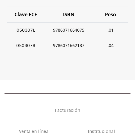
Clave FCE
ISBN
Peso
9786071664075
.01
050307L
9786071662187
.04
050307R
Facturación
Venta en línea
Institucional