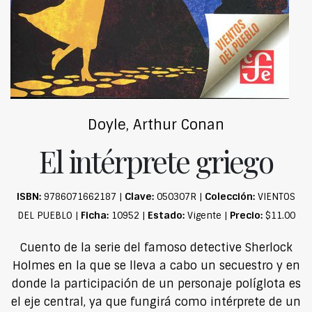
Doyle, Arthur Conan
El intérprete griego
ISBN:
Clave:
Colección:
9786071662187 |
050307R |
VIENTOS
Ficha:
Estado:
Precio:
DEL PUEBLO |
10952 |
Vigente |
$11.00
Cuento de la serie del famoso detective Sherlock
Holmes en la que se lleva a cabo un secuestro y en
donde la participación de un personaje políglota es
el eje central, ya que fungirá como intérprete de un