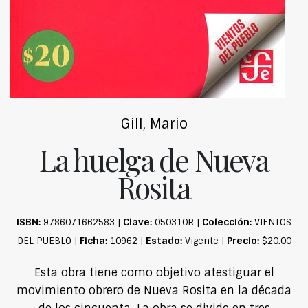
Gill, Mario
La huelga de Nueva
Rosita
ISBN:
Clave:
Colección:
9786071662583 |
050310R |
VIENTOS
Ficha:
Estado:
Precio:
DEL PUEBLO |
10962 |
Vigente |
$20.00
Esta obra tiene como objetivo atestiguar el
movimiento obrero de Nueva Rosita en la década