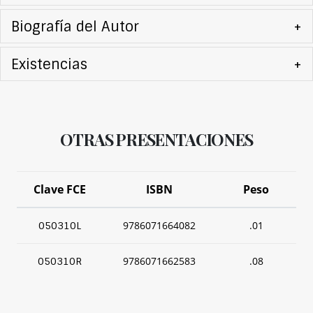
Biografía del Autor
+
Existencias
+
OTRAS PRESENTACIONES
Clave FCE
ISBN
Peso
9786071664082
.01
050310L
9786071662583
.08
050310R