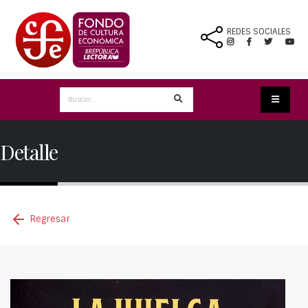
REDES SOCIALES
Detalle
Regresar