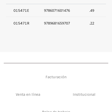
9786071601476
.49
015471E
9789681659707
.22
015471R
Facturación
Venta en línea
Institucional