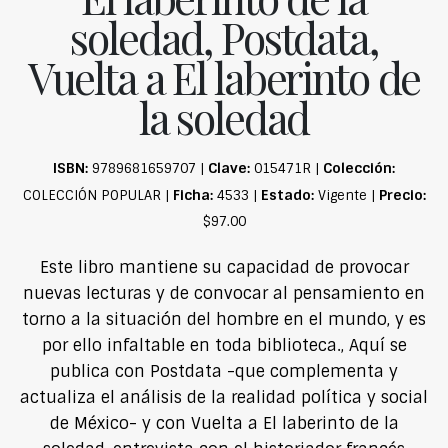
soledad, Postdata,
Vuelta a El laberinto de
la soledad
ISBN:
Clave:
Colección:
9789681659707 |
015471R |
Ficha:
Estado:
Precio:
COLECCIÓN POPULAR |
4533 |
Vigente |
$97.00
Este libro mantiene su capacidad de provocar
nuevas lecturas y de convocar al pensamiento en
torno a la situación del hombre en el mundo, y es
por ello infaltable en toda biblioteca., Aquí se
publica con Postdata -que complementa y
actualiza el análisis de la realidad política y social
de México- y con Vuelta a El laberinto de la