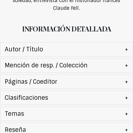
soledad, entrevista con el historiador francés
Claude Fell.
INFORMACIÓN DETALLADA
Autor / Título
+
Mención de resp. / Colección
+
Páginas / Coeditor
+
Clasificaciones
+
Temas
+
Reseña
+