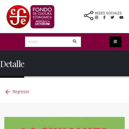
REDES SOCIALES
Detalle
Regresar