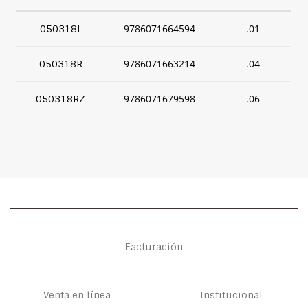
9786071664594
.01
050318L
9786071663214
.04
050318R
9786071679598
.06
050318RZ
Facturación
Venta en línea
Institucional