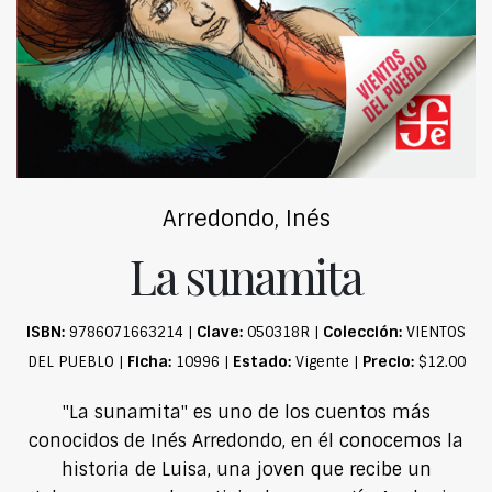
Arredondo, Inés
La sunamita
ISBN:
Clave:
Colección:
9786071663214 |
050318R |
VIENTOS
Ficha:
Estado:
Precio:
DEL PUEBLO |
10996 |
Vigente |
$12.00
"La sunamita" es uno de los cuentos más
conocidos de Inés Arredondo, en él conocemos la
historia de Luisa, una joven que recibe un