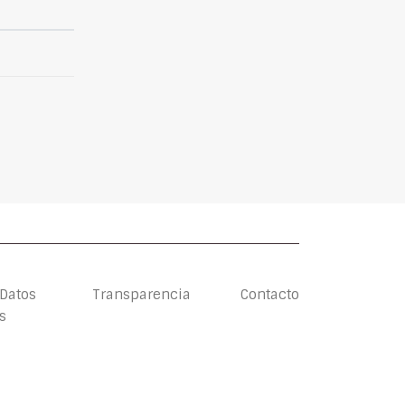
 Datos
Transparencia
Contacto
s