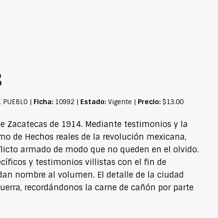
s
Ficha:
Estado:
Precio:
L PUEBLO |
10992 |
Vigente |
$13.00
 de Zacatecas de 1914. Mediante testimonios y la
omo de Hechos reales de la revolución mexicana,
nflicto armado de modo que no queden en el olvido.
íficos y testimonios villistas con el fin de
e dan nombre al volumen. El detalle de la ciudad
guerra, recordándonos la carne de cañón por parte