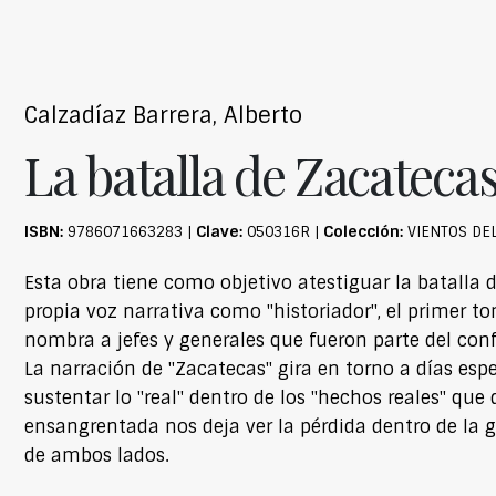
Calzadíaz Barrera, Alberto
La batalla de Zacateca
ISBN:
Clave:
Colección:
9786071663283 |
050316R |
VIENTOS DE
Esta obra tiene como objetivo atestiguar la batalla
propia voz narrativa como "historiador", el primer t
nombra a jefes y generales que fueron parte del co
La narración de "Zacatecas" gira en torno a días espec
sustentar lo "real" dentro de los "hechos reales" qu
ensangrentada nos deja ver la pérdida dentro de la 
de ambos lados.