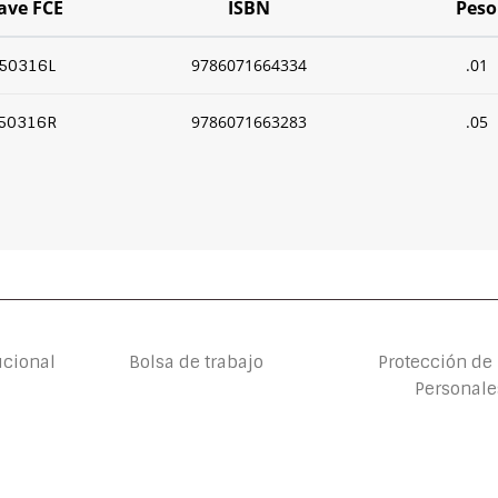
ave FCE
ISBN
Peso
9786071664334
.01
50316L
9786071663283
.05
50316R
ucional
Bolsa de trabajo
Protección de
Personale