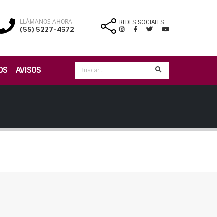
LLÁMANOS AHORA
REDES SOCIALES
(55) 5227-4672
OS
AVISOS