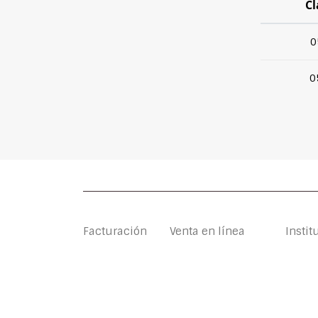
Cl
0
0
Facturación
Venta en línea
Instit