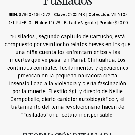
ISBN:
Clave:
Colección:
9786071664372 |
050324R |
VIENTOS
Ficha:
Estado:
Precio:
DEL PUEBLO |
11028 |
Vigente |
$20.00
"Fusilados", segundo capítulo de Cartucho, está
compuesto por veintiocho relatos breves en los que
una niña cuenta los enfrentamientos y las
muertes que ve pasar en Parral, Chihuahua. Los
continuos combates, fusilamientos y ejecuciones
provocan en la pequeña narradora cierta
insensibilidad a la violencia y cierta fascinación
por la muerte. El estilo ágil y directo de Nellie
Campobello, cierto carácter autobiográfico y el
tratamiento del tema revolucionario hacen de
"Fusilados" una lectura indispensable.