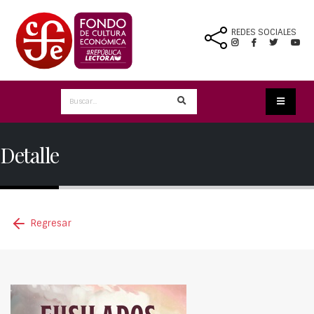
REDES SOCIALES
Detalle
Regresar