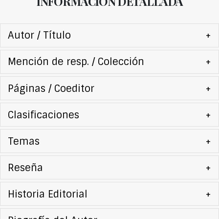
INFORMACIÓN DETALLADA
Autor / Título
+
Mención de resp. / Colección
+
Páginas / Coeditor
+
Clasificaciones
+
Temas
+
Reseña
+
Historia Editorial
+