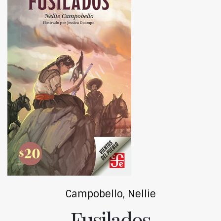
Campobello, Nellie
Fusilados