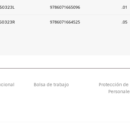
9786071665096
.01
50323L
9786071664525
.05
50323R
ucional
Bolsa de trabajo
Protección de
Personale