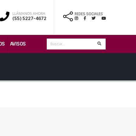
LLÁMANOS AHORA
REDES SOCIALES
(55) 5227-4672
OS
AVISOS