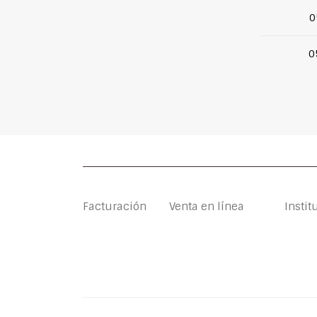
0
0
Facturación
Venta en línea
Instit