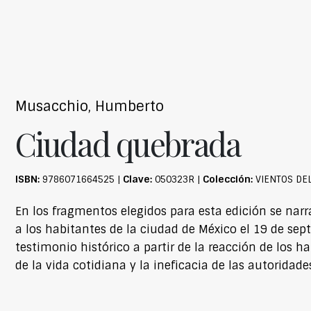
Musacchio, Humberto
Ciudad quebrada
ISBN:
Clave:
Colección:
9786071664525 |
050323R |
VIENTOS DE
En los fragmentos elegidos para esta edición se nar
a los habitantes de la ciudad de México el 19 de se
testimonio histórico a partir de la reacción de los h
de la vida cotidiana y la ineficacia de las autoridade