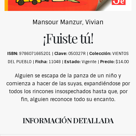
Mansour Manzur, Vivian
¡Fuiste tú!
ISBN:
Clave:
Colección:
9786071665201 |
050327R |
VIENTOS
Ficha:
Estado:
Precio:
DEL PUEBLO |
11048 |
Vigente |
$14.00
Alguien se escapa de la panza de un niño y
comienza a hacer de las suyas, expandiéndose por
todos los rincones insospechados hasta que, por
fin, alguien reconoce todo su encanto.
INFORMACIÓN DETALLADA