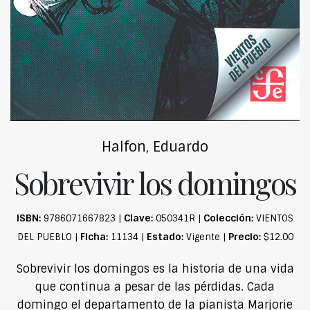
Halfon, Eduardo
Sobrevivir los domingos
ISBN:
Clave:
Colección:
9786071667823 |
050341R |
VIENTOS
Ficha:
Estado:
Precio:
DEL PUEBLO |
11134 |
Vigente |
$12.00
Sobrevivir los domingos es la historia de una vida
que continua a pesar de las pérdidas. Cada
domingo el departamento de la pianista Marjorie