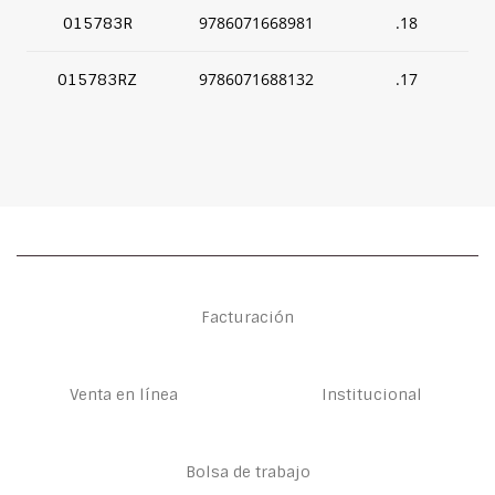
9786071668981
.18
015783R
9786071688132
.17
015783RZ
Facturación
Venta en línea
Institucional
Bolsa de trabajo