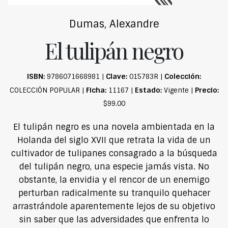
Dumas, Alexandre
El tulipán negro
ISBN:
Clave:
Colección:
9786071668981 |
015783R |
Ficha:
Estado:
Precio:
COLECCIÓN POPULAR |
11167 |
Vigente |
$99.00
El tulipán negro es una novela ambientada en la
Holanda del siglo XVII que retrata la vida de un
cultivador de tulipanes consagrado a la búsqueda
del tulipán negro, una especie jamás vista. No
obstante, la envidia y el rencor de un enemigo
perturban radicalmente su tranquilo quehacer
arrastrándole aparentemente lejos de su objetivo
sin saber que las adversidades que enfrenta lo