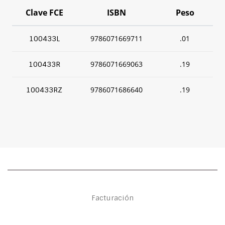
Clave FCE
ISBN
Peso
9786071669711
.01
100433L
9786071669063
.19
100433R
9786071686640
.19
100433RZ
Facturación