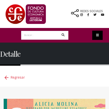
REDES SOCIALES
Detalle
Regresar