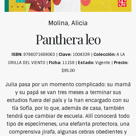
Molina, Alicia
Panthera leo
ISBN:
Clave:
Colección:
9786071669063 |
100433R |
A LA
Ficha:
Estado:
Precio:
ORILLA DEL VIENTO |
11159 |
Vigente |
$95.00
Julia pasa por un momento complicado: su mamá
y su papá se van tres meses a terminar sus
estudios fuera del país y la han encargado con su
tía Sofía, por lo que, además de casa, también
tendrá que cambiar de escuela. Allí conocerá todo
tipo de especímenes, una elefanta protectora, una
comprensiva jirafa, algunas cebras obedientes y