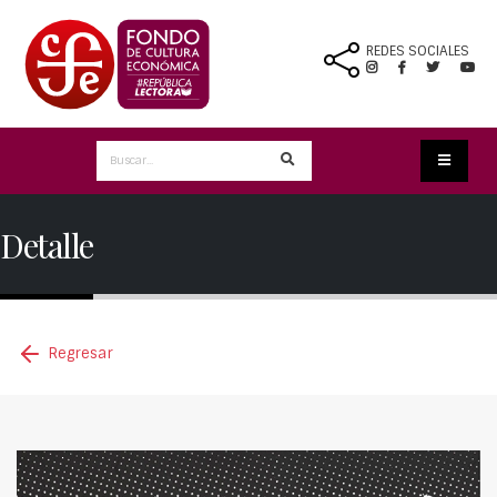
REDES SOCIALES
Detalle
Regresar