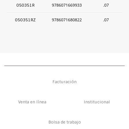
9786071669933
.07
050351R
9786071680822
.07
050351RZ
Facturación
Venta en línea
Institucional
Bolsa de trabajo