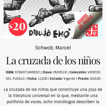
Schwob, Marcel
La cruzada de los niños
ISBN:
Clave:
Colección:
9786071669933 |
050351R |
VIENTOS
Ficha:
Estado:
Precio:
DEL PUEBLO |
11200 |
Vigente |
$20.00
La cruzada de los niños que constituye una joya de
la literatura universal en la que, mediante una
polifonía de voces, ocho monólogos describen la