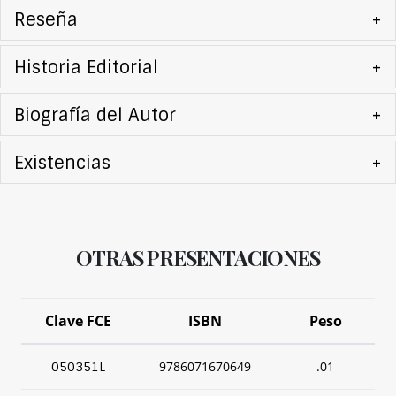
Reseña
+
Historia Editorial
+
Biografía del Autor
+
Existencias
+
OTRAS PRESENTACIONES
Clave FCE
ISBN
Peso
9786071670649
.01
050351L