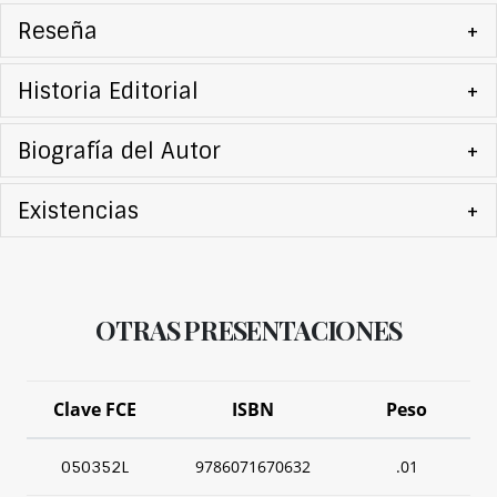
Reseña
+
Historia Editorial
+
Biografía del Autor
+
Existencias
+
OTRAS PRESENTACIONES
Clave FCE
ISBN
Peso
9786071670632
.01
050352L