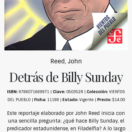
Reed, John
Detrás de Billy Sunday
ISBN:
Clave:
Colección:
9786071669971 |
050352R |
VIENTOS
Ficha:
Estado:
Precio:
DEL PUEBLO |
11188 |
Vigente |
$14.00
Este reportaje elaborado por John Reed inicia con
una sencilla pregunta: ¿qué hace Billy Sunday, el
predicador estadunidense, en Filadelfia? A lo largo