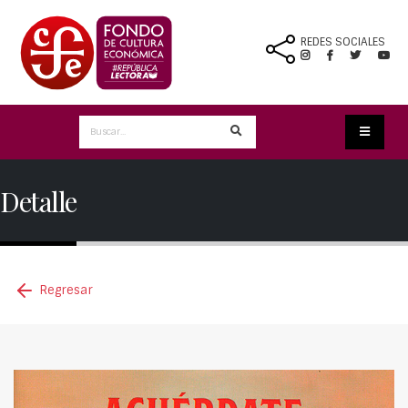
REDES SOCIALES
Detalle
Regresar