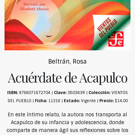
Beltrán, Rosa
Acuérdate de Acapulco
ISBN:
Clave:
Colección:
9786071672704 |
050363R |
VIENTOS
Ficha:
Estado:
Precio:
DEL PUEBLO |
11316 |
Vigente |
$14.00
En este íntimo relato, la autora nos transporta al
Acapulco de su infancia y adolescencia, donde
comparte de manera ágil sus reflexiones sobre los