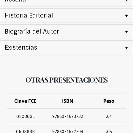
Historia Editorial
+
Biografía del Autor
+
Existencias
+
OTRAS PRESENTACIONES
Clave FCE
ISBN
Peso
9786071673732
.01
050363L
9786071672704
.05
050363R