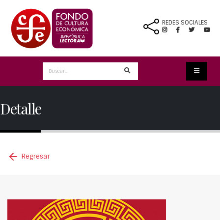
REDES SOCIALES
Detalle
Regresar