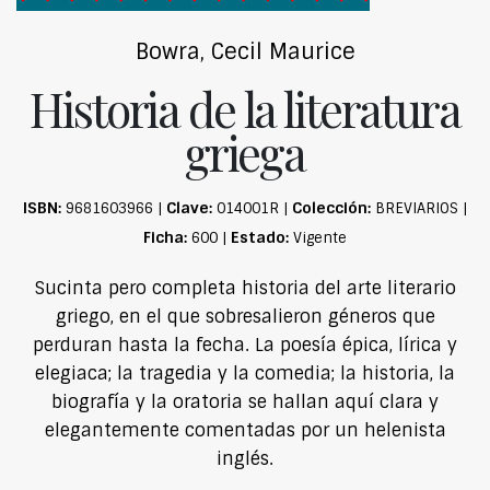
Bowra, Cecil Maurice
Historia de la literatura
griega
ISBN:
Clave:
Colección:
9681603966 |
014001R |
BREVIARIOS |
Ficha:
Estado:
600 |
Vigente
Sucinta pero completa historia del arte literario
griego, en el que sobresalieron géneros que
perduran hasta la fecha. La poesía épica, lírica y
elegiaca; la tragedia y la comedia; la historia, la
biografía y la oratoria se hallan aquí clara y
elegantemente comentadas por un helenista
inglés.