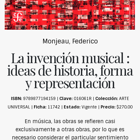
Monjeau, Federico
La invención musical :
ideas de historia, forma
y representación
ISBN:
Clave:
Colección:
9789877194159 |
016061R |
ARTE
Ficha:
Estado:
Precio:
UNIVERSAL |
11742 |
Vigente |
$270.00
En música, las obras se refieren casi
exclusivamente a otras obras, por lo que es
necesario considerar el particular sentimiento