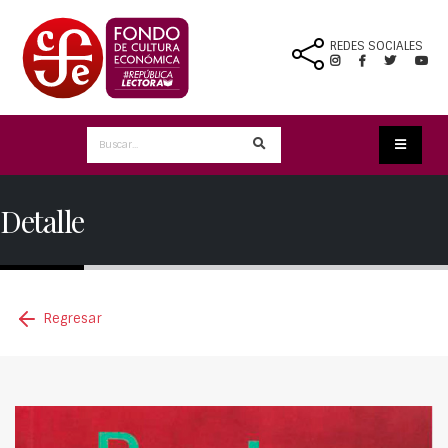
REDES SOCIALES
Detalle
Regresar