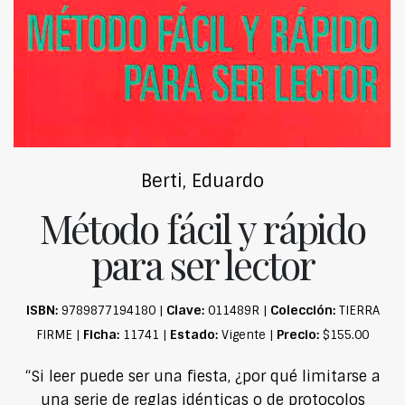
Berti, Eduardo
Método fácil y rápido
para ser lector
ISBN:
Clave:
Colección:
9789877194180 |
011489R |
TIERRA
Ficha:
Estado:
Precio:
FIRME |
11741 |
Vigente |
$155.00
“Si leer puede ser una fiesta, ¿por qué limitarse a
una serie de reglas idénticas o de protocolos