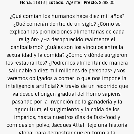
Ficha:
Estado:
Precio:
11816 |
Vigente |
$299.00
¿Qué comían los humanos hace diez mil años?
¿Qué comerán dentro de un siglo? ¿Cómo se
explican las prohibiciones alimentarias de cada
religión? ¿Ha desaparecido realmente el
canibalismo? ¿Cuáles son los vínculos entre la
sexualidad y la comida? ¿Cómo y dónde surgieron
los restaurantes? ¿Podremos alimentar de manera
saludable a diez mil millones de personas? ¿Nos
veremos obligados a comer lo que nos impone la
inteligencia artificial? A través de un recorrido que
va desde el origen gradual del Homo sapiens,
pasando por la invención de la ganadería y la
agricultura, el surgimiento y la caída de los
imperios, hasta nuestros días de fast-food y
comidas en polvo, Jacques Attali teje una historia
global para demostrar que en torno a la