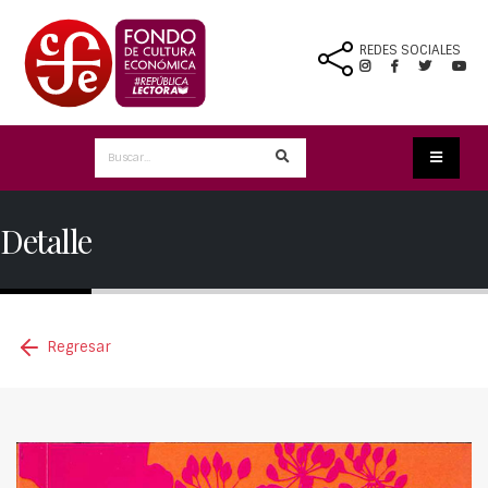
REDES SOCIALES
Detalle
Regresar