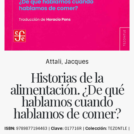
Attali, Jacques
Historias de la
alimentación. ¿De qué
hablamos cuando
hablamos de comer?
ISBN:
Clave:
Colección:
9789877194463 |
017716R |
TEZONTLE |