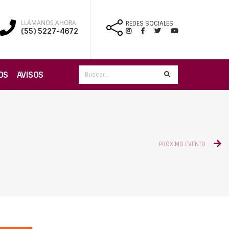
LLÁMANOS AHORA
REDES SOCIALES
(55) 5227-4672
OS
AVISOS
PRÓXIMO EVENTO