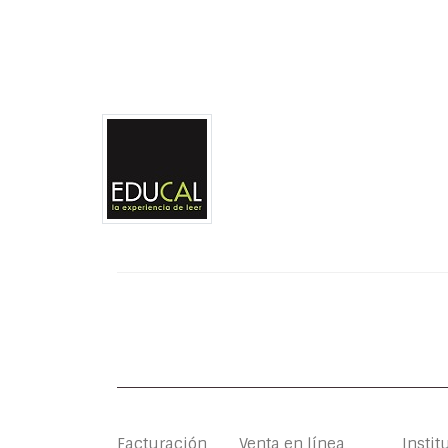
Facturación
Venta en línea
Instit