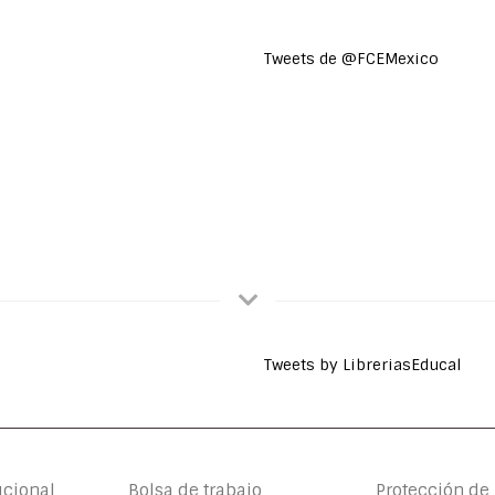
Tweets de @FCEMexico
Tweets by LibreriasEducal
ucional
Bolsa de trabajo
Protección de