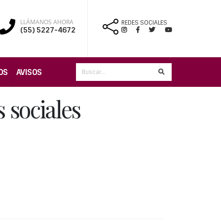
LLÁMANOS AHORA
REDES SOCIALES
(55) 5227-4672
OS
AVISOS
 sociales