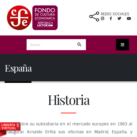
REDES SOCIALES
España
Historia
El
FCE
abre su subsidiaria en el mercado europeo en 1963 al
inaugurar Arnaldo Orfila sus oficinas en Madrid, España, y