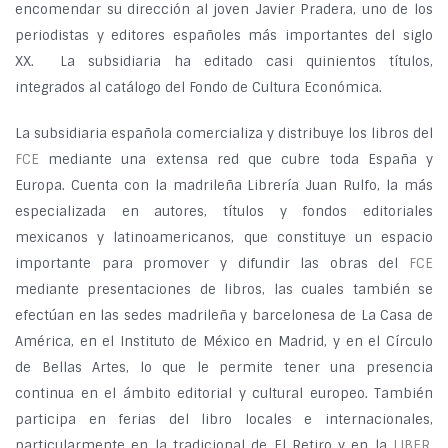
encomendar su dirección al joven Javier Pradera, uno de los
periodistas y editores españoles más importantes del siglo
XX. La subsidiaria ha editado casi quinientos títulos,
integrados al catálogo del Fondo de Cultura Económica.
La subsidiaria española comercializa y distribuye los libros del
FCE
mediante una extensa red que cubre toda España y
Europa. Cuenta con la madrileña Librería Juan Rulfo, la más
especializada en autores, títulos y fondos editoriales
mexicanos y latinoamericanos, que constituye un espacio
importante para promover y difundir las obras del
FCE
mediante presentaciones de libros, las cuales también se
efectúan en las sedes madrileña y barcelonesa de La Casa de
América, en el Instituto de México en Madrid, y en el Círculo
de Bellas Artes, lo que le permite tener una presencia
continua en el ámbito editorial y cultural europeo. También
participa en ferias del libro locales e internacionales,
particularmente en la tradicional de El Retiro y en la
LIBER
,