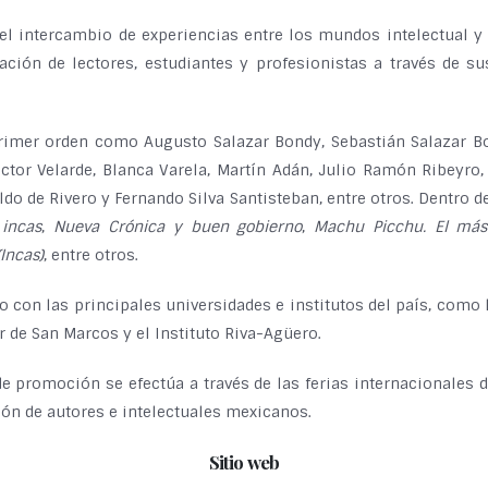
l intercambio de experiencias entre los mundos intelectual y 
ción de lectores, estudiantes y profesionistas a través de sus
imer orden como Augusto Salazar Bondy, Sebastián Salazar Bond
ctor Velarde, Blanca Varela, Martín Adán, Julio Ramón Ribeyro, 
do de Rivero y Fernando Silva Santisteban, entre otros. Dentro 
 incas
,
Nueva Crónica y buen gobierno
,
Machu Picchu. El má
(Incas)
, entre otros.
o con las principales universidades e institutos del país, como 
r de San Marcos y el Instituto Riva-Agüero.
 promoción se efectúa a través de las ferias internacionales de
ión de autores e intelectuales mexicanos.
Sitio web