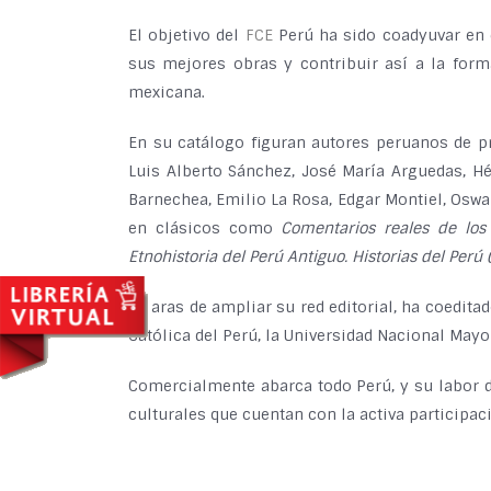
El objetivo del
FCE
Perú ha sido coadyuvar en e
sus mejores obras y contribuir así a la forma
mexicana.
En su catálogo figuran autores peruanos de pr
Luis Alberto Sánchez, José María Arguedas, Hé
Barnechea, Emilio La Rosa, Edgar Montiel, Oswal
en clásicos como
Comentarios reales de los
Etnohistoria del Perú Antiguo. Historias del Perú 
En aras de ampliar su red editorial, ha coeditad
Católica del Perú, la Universidad Nacional Mayo
Comercialmente abarca todo Perú, y su labor de
culturales que cuentan con la activa participac