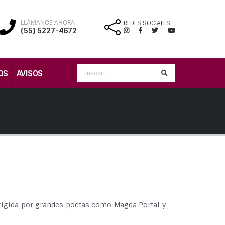
LLÁMANOS AHORA
REDES SOCIALES
(55) 5227-4672
OS
AVISOS
dirigida por grandes poetas como Magda Portal y