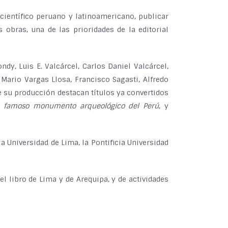
científico peruano y latinoamericano, publicar
 obras, una de las prioridades de la editorial
y, Luis E. Valcárcel, Carlos Daniel Valcárcel,
Mario Vargas Llosa, Francisco Sagasti, Alfredo
de su producción destacan títulos ya convertidos
s famoso monumento arqueológico del Perú
, y
la Universidad de Lima, la Pontificia Universidad
l libro de Lima y de Arequipa, y de actividades