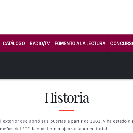
CATÁLOGO
RADIO/TV
FOMENTO A LA LECTURA
CONCURS
Historia
l exterior que abrió sus puertas a partir de 1961, y ha estado 
limeñas del
FCE
, la cual homenajea su labor editorial.