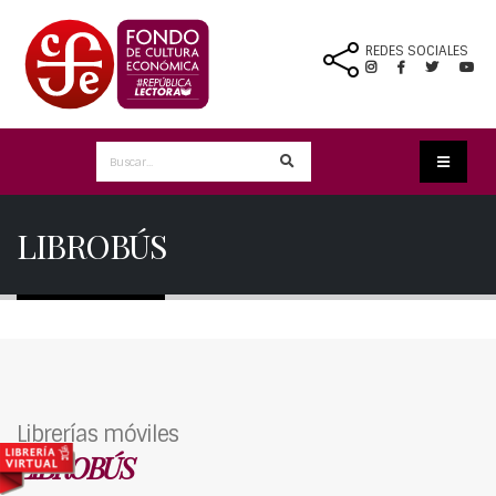
REDES SOCIALES
LIBROBÚS
Librerías móviles
LIBROBÚS