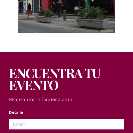
ENCUENTRA TU
EVENTO
Realiza una búsqueda aquí
Detalle