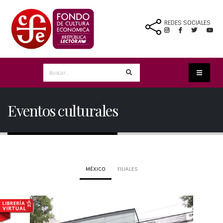
REDES SOCIALES
Eventos culturales
MÉXICO
FILIALES