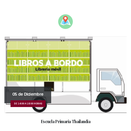
_____________________________________
05 de Diciembre
DE 14:00 A 18:00 HORAS
Escuela Primaria Thailandia
____________________________________________________