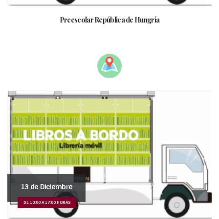
Preescolar República de Hungría
______________________________________________
13 de Diciembre
DE 10:00 A 17:00 HORAS