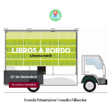
07 de Diciembre
DE 10:00 A 17:00 HORAS
Escuela Primaria José González Villaseñor
___________________________________