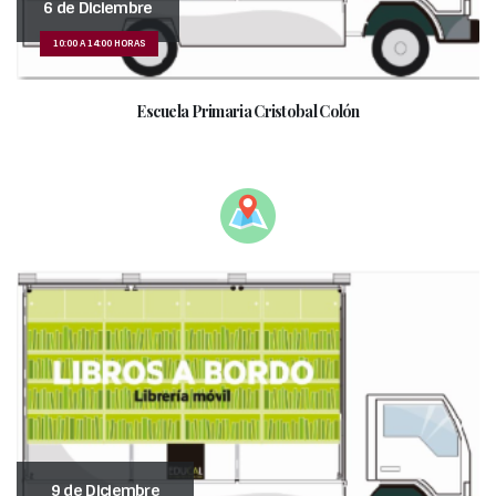
6 de Diciembre
10:00 A 14:00 HORAS
Escuela Primaria Cristobal Colón
______________________________________________
9 de Diciembre