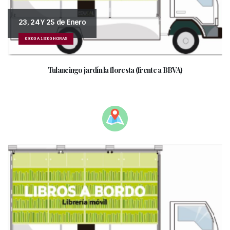
23, 24 Y 25 de Enero
09:00 A 18:00 HORAS
Tulancingo jardín la floresta (frente a BBVA)
_________________________________