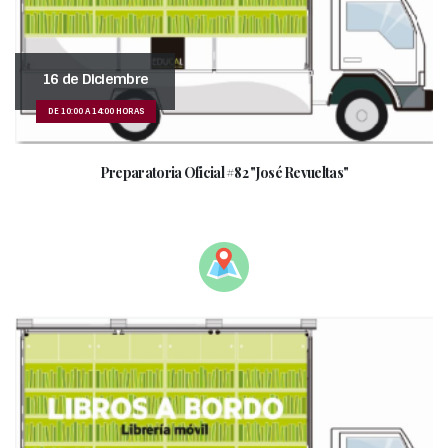
16 de Diciembre
DE 10:00 A 14:00 HORAS
Preparatoria Oficial #82 "José Revueltas"
_____________________________________