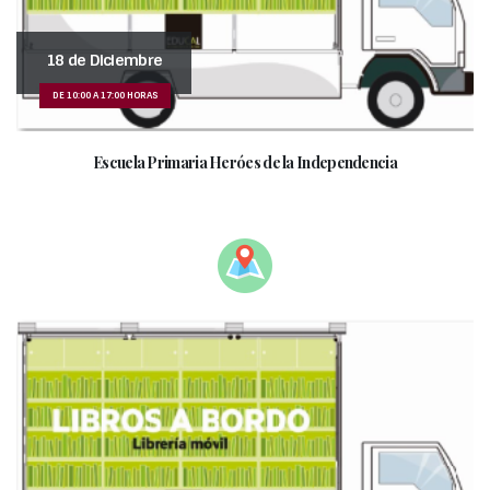
18 de Diciembre
DE 10:00 A 17:00 HORAS
Escuela Primaria Heróes de la Independencia
___________________________________