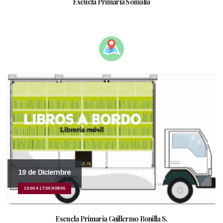
Escuela Primaria Somalia
____________________________________________________
19 de Diciembre
10:00 A 17:00 HORAS
Escuela Primaria Guillermo Bonilla S.