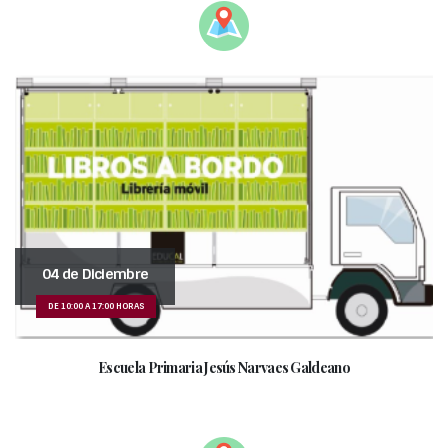
04 de Diciembre
DE 10:00 A 17:00 HORAS
Escuela Primaria Jesús Narvaes Galdeano
_______________________________________