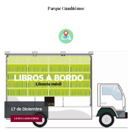
Parque Cuauhtémoc
____________________________________________________
17 de Diciembre
10:00 A 14:00 HORAS