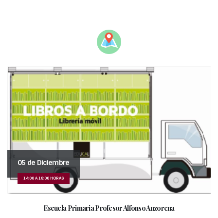
__________________________________________
05 de Diciembre
14:00 A 18:00 HORAS
Escuela Primaria Profesor Alfonso Anzorena