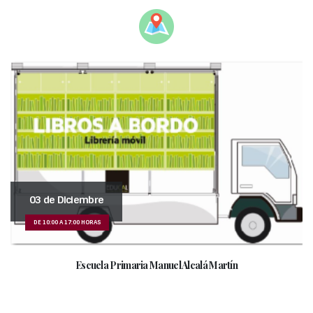
03 de Diciembre
DE 10:00 A 17:00 HORAS
Escuela Primaria Manuel Alcalá Martín
________________________________________