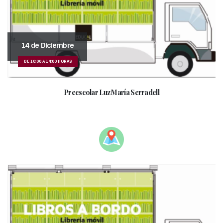
14 de Diciembre
DE 10:00 A 14:00 HORAS
Preescolar Luz María Serradell
________________________________________________