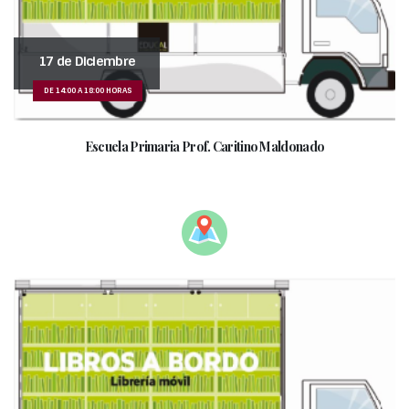
17 de Diciembre
DE 14:00 A 18:00 HORAS
Escuela Primaria Prof. Caritino Maldonado
______________________________________