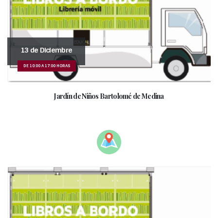
13 de Diciembre
DE 10:00 A 17:00 HORAS
Jardín de Niños Bartolomé de Medina
_________________________________________