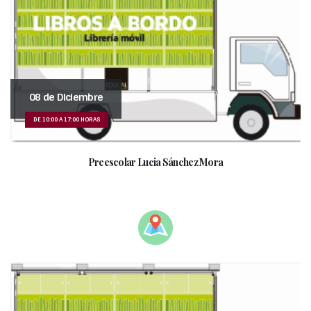
08 de Diciembre
DE 10:00 A 17:00 HORAS
Preescolar Lucia Sánchez Mora
_________________________________________________