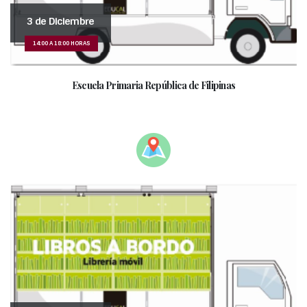
3 de Diciembre
14:00 A 18:00 HORAS
Escuela Primaria República de Filipinas
_______________________________________