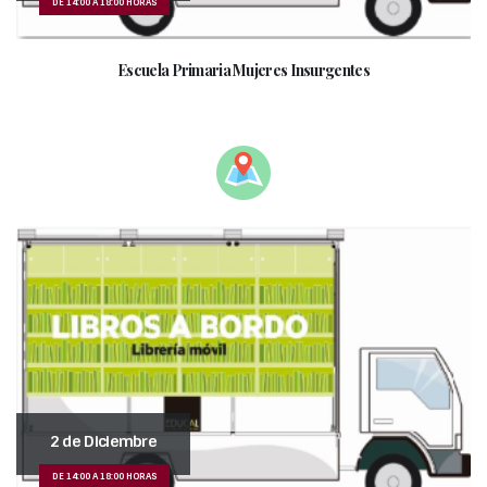
DE 14:00 A 18:00 HORAS
Escuela Primaria Mujeres Insurgentes
___________________________________________
2 de Diciembre
DE 14:00 A 18:00 HORAS