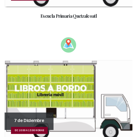
Escuela Primaria Quetzalcoatl
__________________________________________________
7 de Diciembre
DE 10:00 A 13:00 HORAS