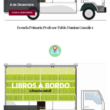
4 de Diciembre
10:00 A 14:00 HORAS
Escuela Primaria Profesor Pablo Damian González
_______________________________