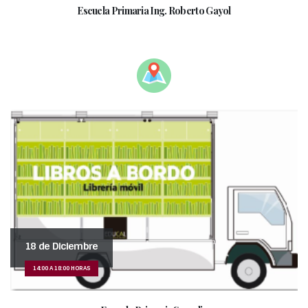
Escuela Primaria Ing. Roberto Gayol
___________________________________________
18 de Diciembre
14:00 A 18:00 HORAS