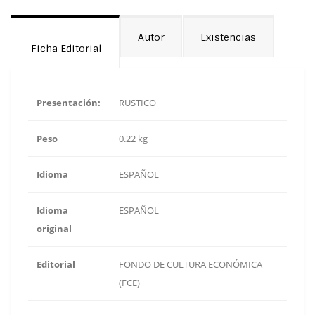
Autor
Existencias
Ficha Editorial
Presentación:
RUSTICO
Peso
0.22 kg
Idioma
ESPAÑOL
Idioma
ESPAÑOL
original
Editorial
FONDO DE CULTURA ECONÓMICA
(FCE)