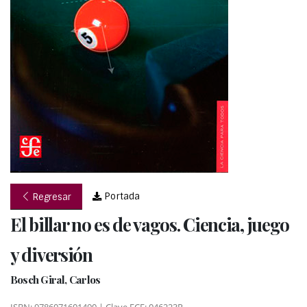
Portada
Regresar
El billar no es de vagos. Ciencia, juego
y diversión
Bosch Giral, Carlos