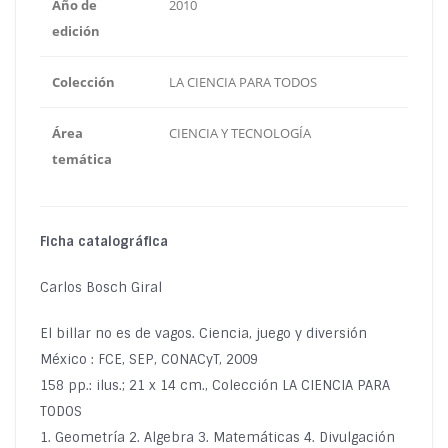
Año de
2010
edición
Colección
LA CIENCIA PARA TODOS
Área
CIENCIA Y TECNOLOGÍA
temática
Ficha catalográfica
Carlos Bosch Giral
El billar no es de vagos. Ciencia, juego y diversión
México : FCE, SEP, CONACyT, 2009
158 pp.: ilus.; 21 x 14 cm., Colección LA CIENCIA PARA
TODOS
1. Geometría 2. Algebra 3. Matemáticas 4. Divulgación