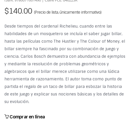
ISBN: 9786071601490 | Clave FCE: 046223R
$140.00
(Precio de lista, únicamente informativo)
Desde tiempos del cardenal Richelieu, cuando entre las
habilidades de un mosquetero se incluía el saber jugar billar,
hasta las películas como The Hustler y The Colour of Money, el
billar siempre ha fascinado por su combinación de juego y
ciencia. Carlos Bosch demuestra con abundancia de ejemplos
y mediante la resolución de problemas geométricos y
algebraicos que el billar merece utilizarse como una lúdica
herramienta de razonamiento. El autor toma como punto de
partida el regalo de un taco de billar para esbozar la historia
de este juego y explicar sus nociones básicas y los detalles de
su evolución.
Comprar en línea