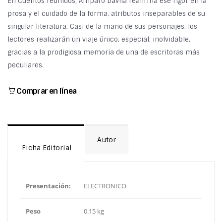
En Cuentos reunidos, Amparo Dávila reafirma ese rigor en la
prosa y el cuidado de la forma, atributos inseparables de su
singular literatura. Casi de la mano de sus personajes, los
lectores realizarán un viaje único, especial, inolvidable,
gracias a la prodigiosa memoria de una de escritoras más
peculiares.
Comprar en línea
Autor
Ficha Editorial
Presentación:
ELECTRONICO
Peso
0.15 kg