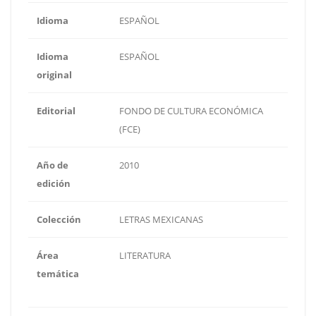
Idioma
ESPAÑOL
Idioma
ESPAÑOL
original
Editorial
FONDO DE CULTURA ECONÓMICA
(FCE)
Año de
2010
edición
Colección
LETRAS MEXICANAS
Área
LITERATURA
temática