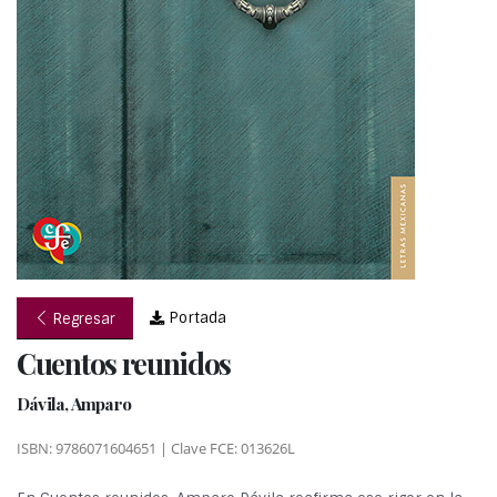
Portada
Regresar
Cuentos reunidos
Dávila, Amparo
ISBN: 9786071604651 | Clave FCE: 013626L