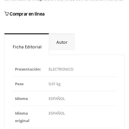
Comprar en línea
Autor
Ficha Editorial
Presentación:
ELECTRONICO
Peso
0.01 kg
Idioma
ESPAÑOL
Idioma
ESPAÑOL
original