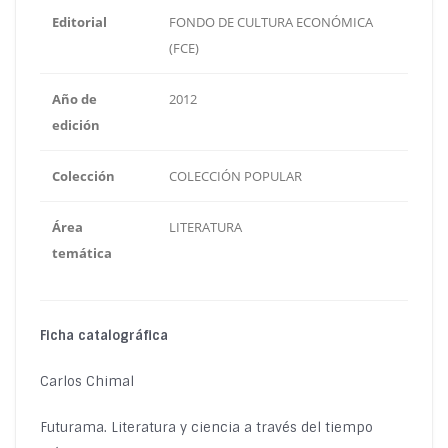
Editorial
FONDO DE CULTURA ECONÓMICA
(FCE)
Año de
2012
edición
Colección
COLECCIÓN POPULAR
Área
LITERATURA
temática
Ficha catalográfica
Carlos Chimal
Futurama. Literatura y ciencia a través del tiempo