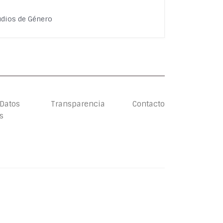
tudios de Género
 Datos
Transparencia
Contacto
s