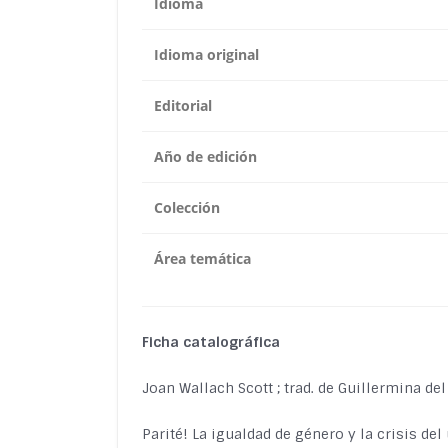
Idioma
Idioma original
Editorial
Año de edición
Colección
Área temática
Ficha catalográfica
Joan Wallach Scott ; trad. de Guillermina d
Parité! La igualdad de género y la crisis de