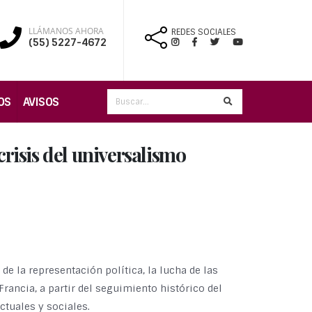
LLÁMANOS AHORA
REDES SOCIALES
(55) 5227-4672
OS
AVISOS
crisis del universalismo
de la representación política, la lucha de las
Francia, a partir del seguimiento histórico del
tuales y sociales.