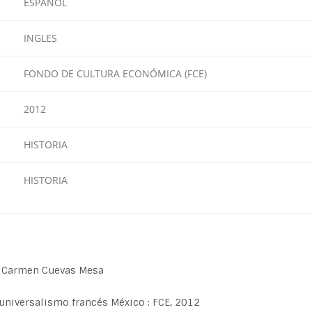
ESPAÑOL
INGLES
FONDO DE CULTURA ECONÓMICA (FCE)
2012
HISTORIA
HISTORIA
el Carmen Cuevas Mesa
l universalismo francés México : FCE, 2012