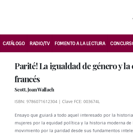
CATÁLOGO
RADIO/TV
FOMENTO A LA LECTURA
CONCURS
Parité! La igualdad de género y la 
francés
Scott, Joan Wallach
ISBN: 9786071612304 | Clave FCE: 003674L
Ensayo que guiará a todo aquel interesado por la historia 
mujeres por la equidad política y la historia moderna de 
movimiento por la paridad desde sus fundamentos intelec