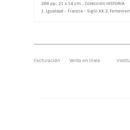
268 pp.; 21 x 14 cm. , Colección HISTORIA
1. Igualdad - Francia - Siglo XX 2. Femenism
Facturación
Venta en línea
Instit