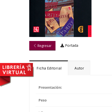
Portada
Regresar
Ficha Editorial
Autor
Presentación:
Peso