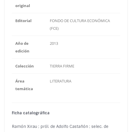
original
Editorial
FONDO DE CULTURA ECONÓMICA
(FCE)
Año de
2013
edición
Colección
TIERRA FIRME
Área
LITERATURA
temática
Ficha catalográfica
Ramón Xirau ; pról. de Adolfo Castañón ; selec. de