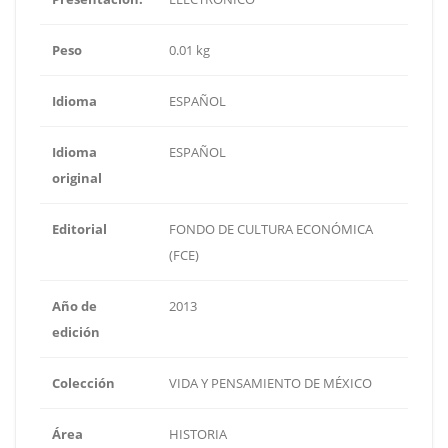
Peso
0.01 kg
Idioma
ESPAÑOL
Idioma
ESPAÑOL
original
Editorial
FONDO DE CULTURA ECONÓMICA
(FCE)
Año de
2013
edición
Colección
VIDA Y PENSAMIENTO DE MÉXICO
Área
HISTORIA