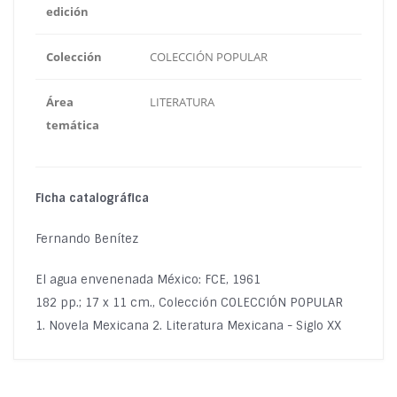
edición
Colección
COLECCIÓN POPULAR
Área
LITERATURA
temática
Ficha catalográfica
Fernando Benítez
El agua envenenada México: FCE, 1961
182 pp.; 17 x 11 cm., Colección COLECCIÓN POPULAR
1. Novela Mexicana 2. Literatura Mexicana - Siglo XX