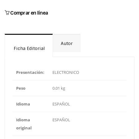
Comprar en línea
Autor
Ficha Editorial
Presentación:
ELECTRONICO
Peso
0.01 kg
Idioma
ESPAÑOL
Idioma
ESPAÑOL
original