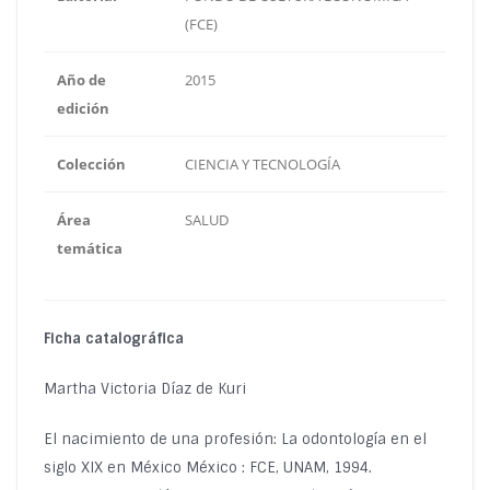
(FCE)
Año de
2015
edición
Colección
CIENCIA Y TECNOLOGÍA
Área
SALUD
temática
Ficha catalográfica
Martha Victoria Díaz de Kuri
El nacimiento de una profesión: La odontología en el
siglo XIX en México México : FCE, UNAM, 1994.