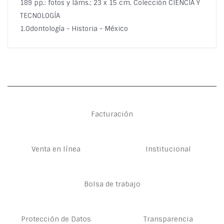
189 pp.: fotos y láms.; 23 x 15 cm, Colección CIENCIA Y
TECNOLOGÍA
1.Odontología - Historia - México
Facturación
Venta en línea
Institucional
Bolsa de trabajo
Protección de Datos
Transparencia