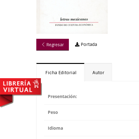
Portada
Regresar
Ficha Editorial
Autor
Presentación:
Peso
Idioma