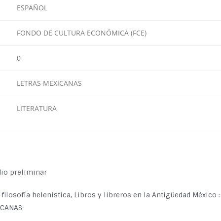
ESPAÑOL
FONDO DE CULTURA ECONÓMICA (FCE)
0
LETRAS MEXICANAS
LITERATURA
dio preliminar
filosofía helenística, Libros y libreros en la Antigüedad México :
XICANAS