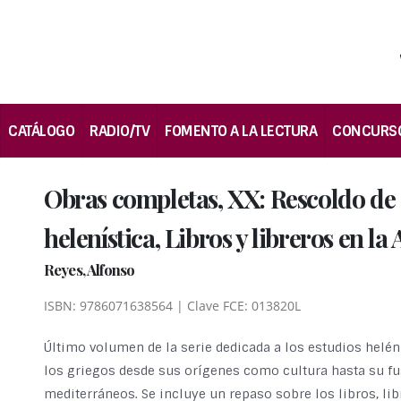
CATÁLOGO
RADIO/TV
FOMENTO A LA LECTURA
CONCURS
Obras completas, XX: Rescoldo de G
helenística, Libros y libreros en l
Reyes, Alfonso
ISBN: 9786071638564 | Clave FCE: 013820L
Último volumen de la serie dedicada a los estudios helén
los griegos desde sus orígenes como cultura hasta su fu
mediterráneos. Se incluye un repaso sobre los libros, li