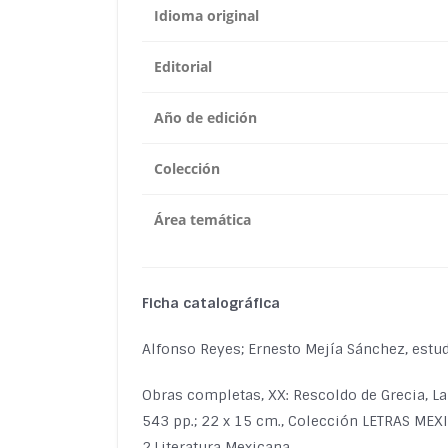
Idioma original
Editorial
Año de edición
Colección
Área temática
Ficha catalográfica
Alfonso Reyes; Ernesto Mejía Sánchez, estu
Obras completas, XX: Rescoldo de Grecia, La 
543 pp.; 22 x 15 cm., Colección LETRAS ME
2.Literatura Mexicana