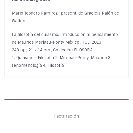
Mario Teodoro Ramírez ; present. de Graciela Ralón de
Walton
La filosofía del quiasmo. Introducción al pensamiento
de Maurice Merlaeu-Ponty México : FCE, 2013
248 pp.; 21 x 14 cm., Colección FILOSOFÍA
1. Quiasmo - Filosofía 2. Merleau-Ponty, Maurice 3.
Fenomenología 4. Filosofía
Facturación