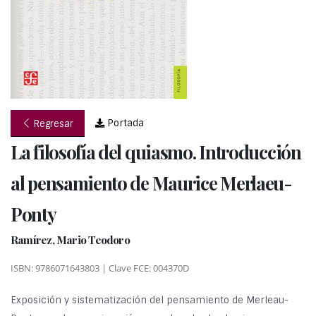
Portada
Regresar
La filosofía del quiasmo. Introducción
al pensamiento de Maurice Merlaeu-
Ponty
Ramírez, Mario Teodoro
ISBN: 9786071643803 | Clave FCE: 004370D
Exposición y sistematización del pensamiento de Merleau-