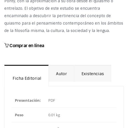
Ponty, con la aproximación a su obra desde el quiasmo o
entrelazo. El objetivo de este estudio se encuentra
encaminado a descubrir la pertinencia del concepto de
quiasmo para el pensamiento contemporáneo en los ámbitos
de la filosofía misma, la cultura, la sociedad y la lengua.
Comprar en línea
Autor
Existencias
Ficha Editorial
Presentación:
PDF
Peso
0.01 kg