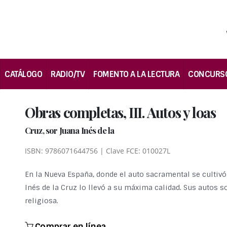
CATÁLOGO
RADIO/TV
FOMENTO A LA LECTURA
CONCURS
Obras completas, III. Autos y loas
Cruz, sor Juana Inés de la
ISBN: 9786071644756 | Clave FCE: 010027L
En la Nueva España, donde el auto sacramental se cultivó 
Inés de la Cruz lo llevó a su máxima calidad. Sus autos 
religiosa.
Comprar en línea