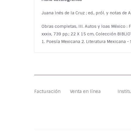
Juana Inés de la Cruz ; ed., pról. y notas de
Obras completas, III. Autos y loas México : 
xxxix, 739 pp.; 22 X 15 cm, Colección BIBL
1. Poesía Mexicana 2. Literatura Mexicana - 
Facturación
Venta en línea
Instit