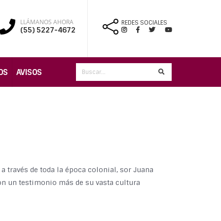
LLÁMANOS AHORA
REDES SOCIALES
(55) 5227-4672
OS
AVISOS
a través de toda la época colonial, sor Juana
son un testimonio más de su vasta cultura