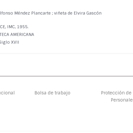
 Alfonso Méndez Plancarte ; viñeta de Elvira Gascón
FCE, IMC, 1955.
IOTECA AMERICANA
Siglo XVII
ucional
Bolsa de trabajo
Protección de
Personale