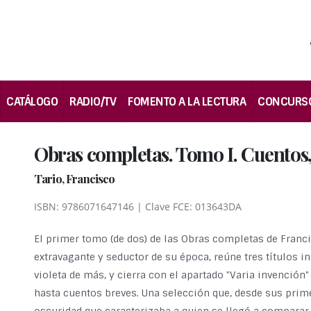
CATÁLOGO
RADIO/TV
FOMENTO A LA LECTURA
CONCURS
Obras completas. Tomo I. Cuentos,
Tario, Francisco
ISBN: 9786071647146 | Clave FCE: 013643DA
El primer tomo (de dos) de las Obras completas de Franci
extravagante y seductor de su época, reúne tres títulos i
violeta de más, y cierra con el apartado "Varia invenció
hasta cuentos breves. Una selección que, desde sus prim