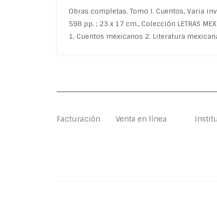
Obras completas. Tomo I. Cuentos, Varia in
598 pp. ; 23 x 17 cm., Colección LETRAS ME
1. Cuentos mexicanos 2. Literatura mexicana
Facturación
Venta en línea
Instit