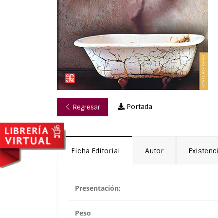
Portada
Regresar
Ficha Editorial
Autor
Existenc
Presentación:
Peso