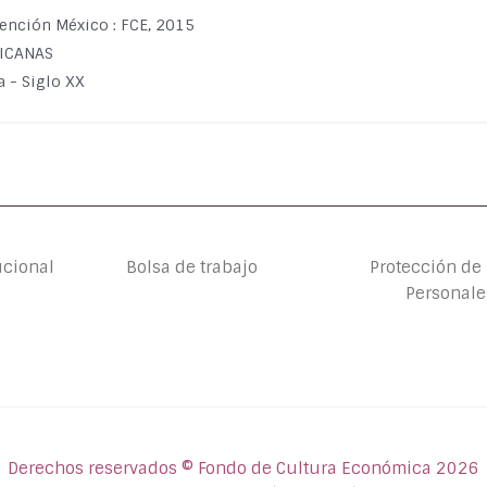
vención México : FCE, 2015
XICANAS
 - Siglo XX
ucional
Bolsa de trabajo
Protección de
Personale
Derechos reservados © Fondo de Cultura Económica 2026