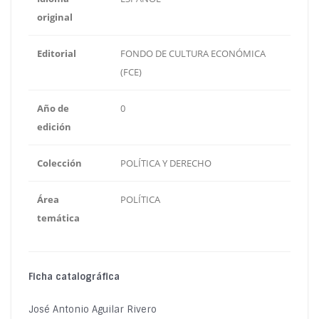
original
Editorial
FONDO DE CULTURA ECONÓMICA
(FCE)
Año de
0
edición
Colección
POLÍTICA Y DERECHO
Área
POLÍTICA
temática
Ficha catalográfica
José Antonio Aguilar Rivero