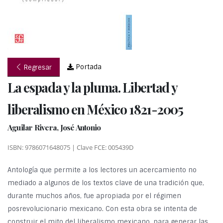
Portada
Regresar
La espada y la pluma. Libertad y
liberalismo en México 1821-2005
Aguilar Rivera, José Antonio
ISBN: 9786071648075 | Clave FCE: 005439D
Antología que permite a los lectores un acercamiento no
mediado a algunos de los textos clave de una tradición que,
durante muchos años, fue apropiada por el régimen
posrevolucionario mexicano. Con esta obra se intenta de
construir el mito del liberalismo mexicano, para generar las