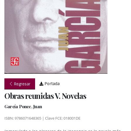
Portada
Regresar
Obras reunidas V. Novelas
García Ponce, Juan
ISBN: 9786071648365 | Clave FCE: 018001DE