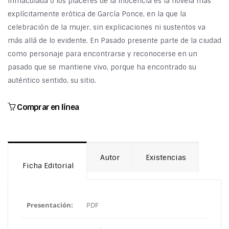
Inmaculada o los placeres de la inocencia es la novela más
explícitamente erótica de García Ponce, en la que la
celebración de la mujer, sin explicaciones ni sustentos va
más allá de lo evidente. En Pasado presente parte de la ciudad
como personaje para encontrarse y reconocerse en un
pasado que se mantiene vivo, porque ha encontrado su
auténtico sentido, su sitio.
Comprar en línea
Autor
Existencias
Ficha Editorial
Presentación:
PDF