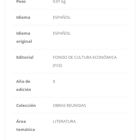
Peso
0.01 kg
Idioma
ESPAÑOL
Idioma
ESPAÑOL
original
Editorial
FONDO DE CULTURA ECONÓMICA
(FCE)
Año de
0
edición
Colección
OBRAS REUNIDAS
Área
LITERATURA
temática