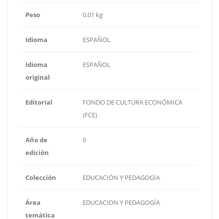
Peso
0.01 kg
Idioma
ESPAÑOL
Idioma
ESPAÑOL
original
Editorial
FONDO DE CULTURA ECONÓMICA
(FCE)
Año de
0
edición
Colección
EDUCACIÓN Y PEDAGOGÍA
Área
EDUCACION Y PEDAGOGÍA
temática