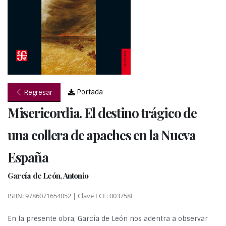
Portada
Regresar
Misericordia. El destino trágico de
una collera de apaches en la Nueva
España
García de León, Antonio
ISBN: 9786071654052 | Clave FCE: 003758L
En la presente obra, García de León nos adentra a observar