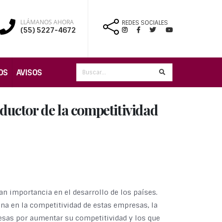
LLÁMANOS AHORA
REDES SOCIALES
(55) 5227-4672
OS
AVISOS
nductor de la competitividad
 importancia en el desarrollo de los países.
ana en la competitividad de estas empresas, la
resas por aumentar su competitividad y los que