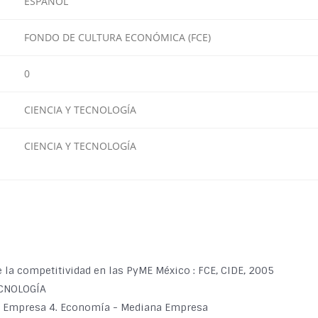
ESPAÑOL
FONDO DE CULTURA ECONÓMICA (FCE)
0
CIENCIA Y TECNOLOGÍA
CIENCIA Y TECNOLOGÍA
e la competitividad en las PyME México : FCE, CIDE, 2005
ECNOLOGÍA
eña Empresa 4. Economía - Mediana Empresa