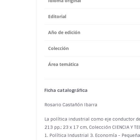
Idioma original
Editorial
Año de edición
Colección
Área temática
Ficha catalográfica
Rosario Castañón Ibarra
La política industrial como eje conductor d
213 pp.; 23 x 17 cm, Colección CIENCIA Y T
1. Política Industrial 3. Economía - Pequ