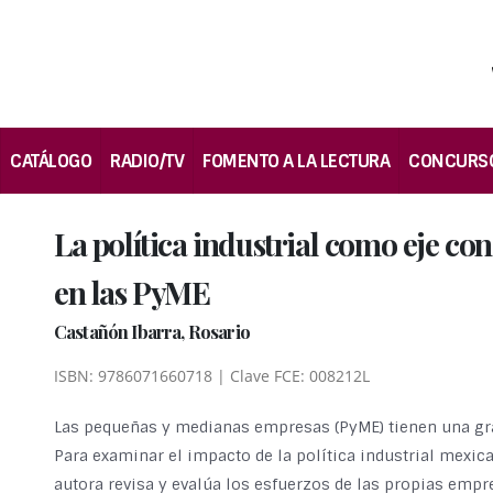
CATÁLOGO
RADIO/TV
FOMENTO A LA LECTURA
CONCURS
La política industrial como eje co
en las PyME
Castañón Ibarra, Rosario
ISBN: 9786071660718 | Clave FCE: 008212L
Las pequeñas y medianas empresas (PyME) tienen una gran
Para examinar el impacto de la política industrial mexic
autora revisa y evalúa los esfuerzos de las propias emp