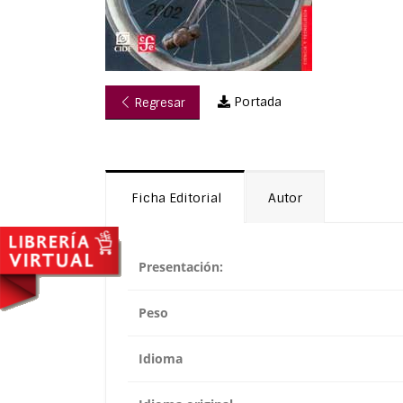
Portada
Regresar
Ficha Editorial
Autor
Presentación:
Peso
Idioma