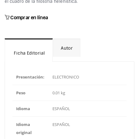
el cuadro de la filosofía helenística.
Comprar en línea
Autor
Ficha Editorial
Presentación:
ELECTRONICO
Peso
0.01 kg
Idioma
ESPAÑOL
Idioma
ESPAÑOL
original