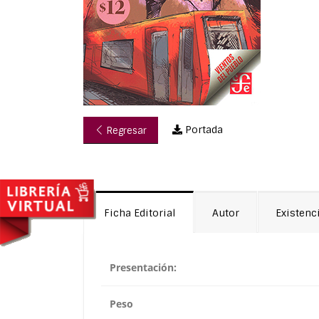
Portada
Regresar
Ficha Editorial
Autor
Existenc
Presentación:
Peso