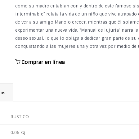
como su madre entablan con y dentro de este famoso sist
interminable" relata la vida de un niño que vive atrapado 
de ver a su amigo Manolo crecer, mientras que él solam
experimentar una nueva vida. "Manual de lujuria" narra l
deseo sexual, lo que lo obliga a dedicar gran parte de su
conquistando a las mujeres una y otra vez por medio de 
Comprar en línea
ias
RUSTICO
0.06 kg