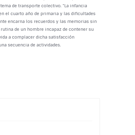
ema de transporte colectivo. "La infancia
en el cuarto año de primaria y las dificultades
ente encarna los recuerdos y las memorias sin
a rutina de un hombre incapaz de contener su
 vida a complacer dicha satisfacción
una secuencia de actividades.