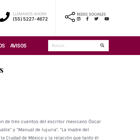
LLÁMANOS AHORA
REDES SOCIALES
(55) 5227-4672
OS
AVISOS
s
ón de tres cuentos del escritor mexicano Óscar
nable" y "Manual de lujuria". "La madre del
la Ciudad de México y la relación que tanto él