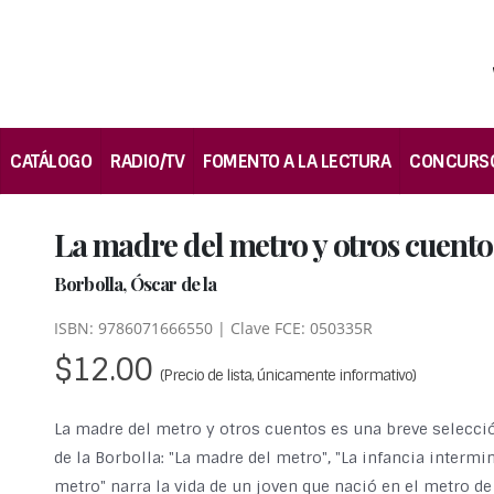
CATÁLOGO
RADIO/TV
FOMENTO A LA LECTURA
CONCURS
La madre del metro y otros cuento
Borbolla, Óscar de la
ISBN: 9786071666550 | Clave FCE: 050335R
$12.00
(Precio de lista, únicamente informativo)
La madre del metro y otros cuentos es una breve selecci
de la Borbolla: "La madre del metro", "La infancia intermi
metro" narra la vida de un joven que nació en el metro de 