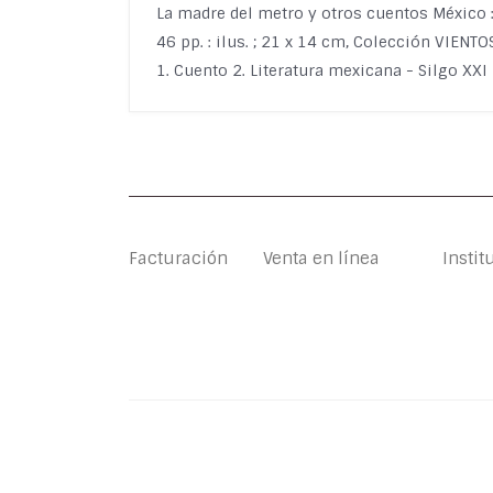
La madre del metro y otros cuentos México 
46 pp. : ilus. ; 21 x 14 cm, Colección VIENT
1. Cuento 2. Literatura mexicana - Silgo XXI
Facturación
Venta en línea
Instit