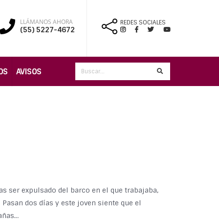
LLÁMANOS AHORA
REDES SOCIALES
(55) 5227-4672
OS
AVISOS
ras ser expulsado del barco en el que trabajaba,
 Pasan dos días y este joven siente que el
rañas…