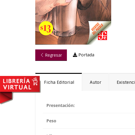
Portada
Regresar
Ficha Editorial
Autor
Existenc
Presentación:
Peso