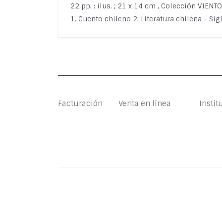
22 pp. : ilus. ; 21 x 14 cm , Colección VIEN
1. Cuento chileno 2. Literatura chilena - Sig
Facturación
Venta en línea
Instit