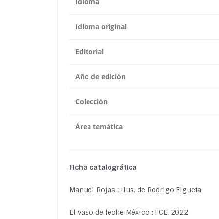
Idioma
Idioma original
Editorial
Año de edición
Colección
Área temática
Ficha catalográfica
Manuel Rojas ; ilus. de Rodrigo Elgueta
El vaso de leche México : FCE, 2022